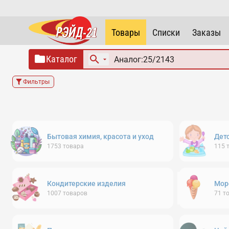
Товары
Списки
Заказы
Каталог
Фильтры
Бытовая химия, красота и уход
Дет
1753
товара
115
Кондитерские изделия
Мор
1007
товаров
71
т