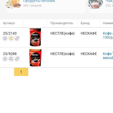
Продукты питания
Чай
569
товаров
522
Артикул
Производитель
Бренд
Наиме
25/2143
НЕСТЛЕ(кофе)
НЕСКАФЕ
Кофе 
130гр
25/9288
НЕСТЛЕ(кофе)
НЕСКАФЕ
Кофе 
мякой
1