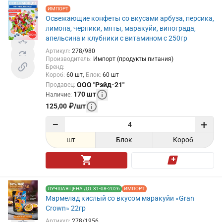
ИМПОРТ
Освежающие конфеты со вкусами арбуза, персика,
лимона, черники, мяты, маракуйи, винограда,
апельсина и клубники с витамином с 250гр
Артикул
:
278/980
Производитель
:
Импорт (продукты питания)
Бренд
:
Короб
:
60
шт
Блок
:
60
шт
ООО "Рэйд-21"
Продавец
:
170
шт
Наличие
:
125,00
₽
/
шт
−
+
шт
Блок
Короб
ЛУЧШАЯ ЦЕНА ДО: 31-08-2026
ИМПОРТ
Мармелад кислый со вкусом маракуйи «Gran
Crown» 22гр
Артикул
:
278/1956