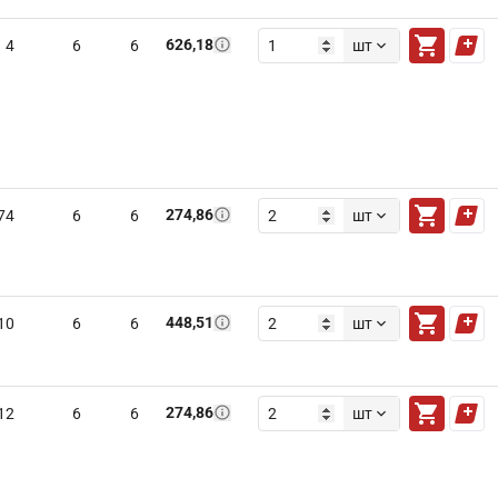
626,18
4
6
6
шт
274,86
74
6
6
шт
448,51
10
6
6
шт
274,86
12
6
6
шт