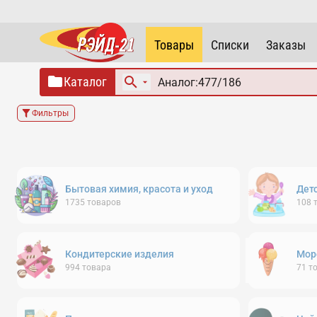
Товары
Списки
Заказы
Каталог
Фильтры
Бытовая химия, красота и уход
Дет
1735
товаров
108
Кондитерские изделия
Мор
994
товара
71
т