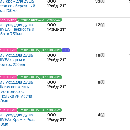
ель-крем для душа
ООО
33
Deonica» бережный
"Рэйд-21"
ход 250мл
АРК. ТОВАР
ЛУЧШАЯ ЦЕНА ДО: 16-08-2026
ель-уход для душа
ООО
12
NIVEA» нежность и
"Рэйд-21"
абота 750мл
АРК. ТОВАР
ЛУЧШАЯ ЦЕНА ДО: 16-08-2026
ТОП
ель-уход для душа
ООО
18
NIVEA» крем и
"Рэйд-21"
брикос 250мл
АРК. ТОВАР
ЛУЧШАЯ ЦЕНА ДО: 16-08-2026
ель-уход для душа
ООО
8
Nivea» свежесть
"Рэйд-21"
емонграсса с
апельками масла
50мл
АРК. ТОВАР
ЛУЧШАЯ ЦЕНА ДО: 16-08-2026
ель-уход для душа
ООО
4
NIVEA» Крем и Роза
"Рэйд-21"
00мл