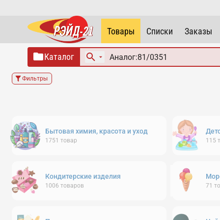
Товары
Списки
Заказы
Каталог
Фильтры
Бытовая химия, красота и уход
Дет
1751
товар
115
Кондитерские изделия
Мор
1006
товаров
71
т