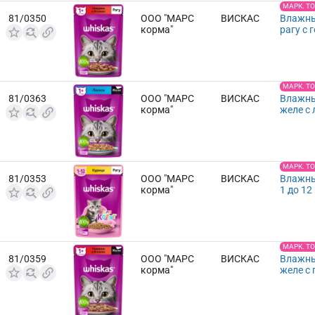
МАРК. Т
81/0350
ООО "МАРС
ВИСКАС
Влажны
корма"
рагу с 
МАРК. Т
81/0363
ООО "МАРС
ВИСКАС
Влажны
корма"
желе с 
МАРК. Т
81/0353
ООО "МАРС
ВИСКАС
Влажны
корма"
1 до 12
МАРК. Т
81/0359
ООО "МАРС
ВИСКАС
Влажны
корма"
желе с 