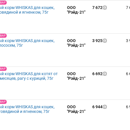
ОВАР
й корм WHISKAS для кошек,
ООО
7 672
7 
говядиной и ягненком, 75г
"Рэйд-21"
ОВАР
й корм WHISKAS для кошек,
ООО
3 925
3 
лососем, 75г
"Рэйд-21"
ОВАР
й корм WHISKAS для котят от
ООО
6 692
6 
 месяцев, рагу с курицей, 75г
"Рэйд-21"
ОВАР
й корм WHISKAS для кошек,
ООО
6 944
6 
говядиной и ягненком, 75г
"Рэйд-21"