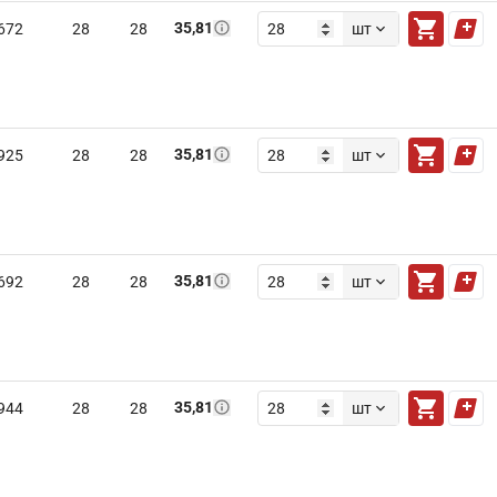
35,81
672
28
28
шт
35,81
925
28
28
шт
35,81
692
28
28
шт
35,81
944
28
28
шт