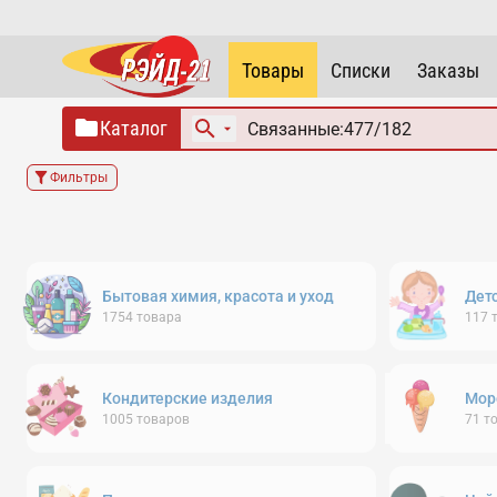
Товары
Списки
Заказы
Каталог
Фильтры
Бытовая химия, красота и уход
Дет
1754
товара
117
Кондитерские изделия
Мор
1005
товаров
71
т