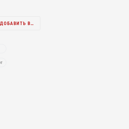
ДОБАВИТЬ В…
ют