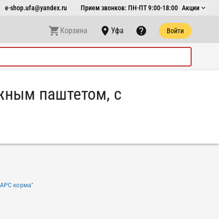
e-shop.ufa@yandex.ru
Прием звонков: ПН-ПТ 9:00-18:00
Акции
Корзина
Уфа
Войти
жным паштетом, с
АРС корма"