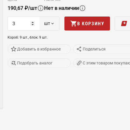
190,67
₽
/
шт
Нет в наличии
шт
В КОРЗИНУ
Короб
:
9
шт
.,
блок
:
9
шт
.
Добавить в избранное
Поделиться
Подобрать аналог
С этим товаром покупа