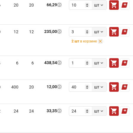
66,29
6
20
20
шт
235,00
0
12
12
шт
2
шт
в корзине
438,54
4
6
6
шт
12,00
0
400
20
шт
33,35
2
24
24
шт