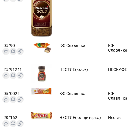
05/90
КФ Славянка
КФ
Славянка
25/91241
НЕСТЛЕ(кофе)
НЕСКАФЕ
05/0026
КФ Славянка
КФ
Славянка
20/162
НЕСТЛЕ(кондитерка)
Нестле