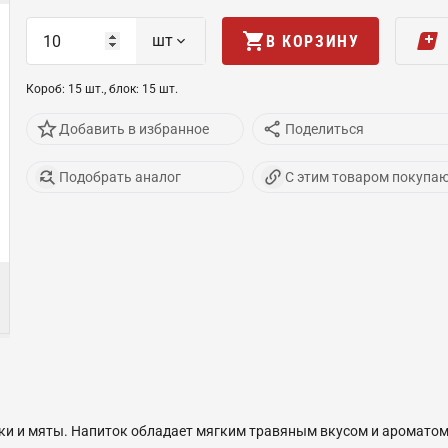
шт
В КОРЗИНУ
Короб
:
15
шт
.,
блок
:
15
шт
.
Добавить в избранное
Поделиться
Подобрать аналог
С этим товаром покупа
 и мяты. Напиток обладает мягким травяным вкусом и ароматом,