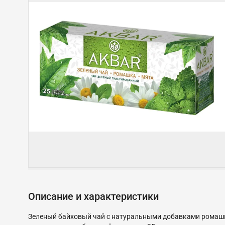
Описание и характеристики
Зеленый байховый чай с натуральными добавками ромашки