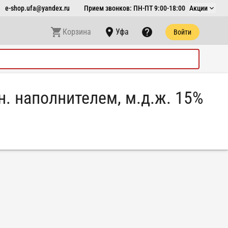
e-shop.ufa@yandex.ru
Прием звонков: ПН-ПТ 9:00-18:00
Акции
Корзина
Уфа
Войти
н. наполнителем, м.д.ж. 15%