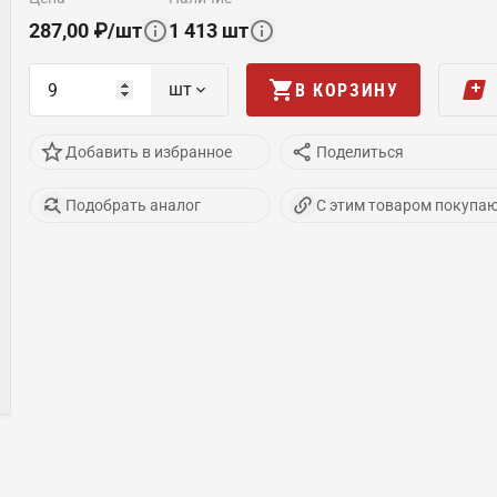
287,00
₽
/
шт
1 413
шт
шт
В КОРЗИНУ
Добавить в избранное
Поделиться
Подобрать аналог
С этим товаром покупа