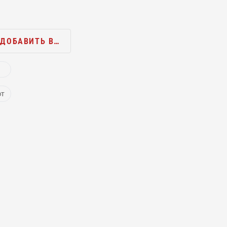
ДОБАВИТЬ В…
ют