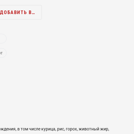
ДОБАВИТЬ В…
ют
дения, в том числе курица, рис, горох, животный жир,