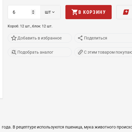
шт
В КОРЗИНУ
Короб
:
12
шт
.,
блок
:
12
шт
.
Добавить в избранное
Поделиться
Подобрать аналог
С этим товаром покупа
года. В рецептуре используются пшеница, мука животного происхож