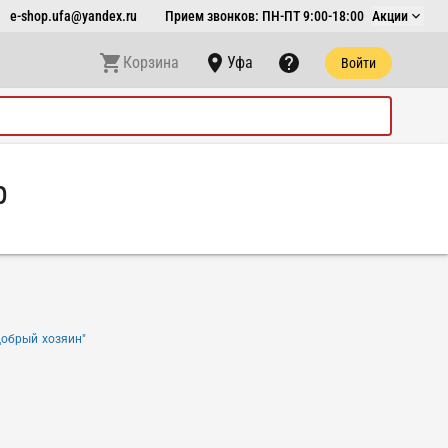
e-shop.ufa@yandex.ru
Прием звонков: ПН-ПТ 9:00-18:00
Акции
Корзина
Уфа
Войти
р
Добрый хозяин"