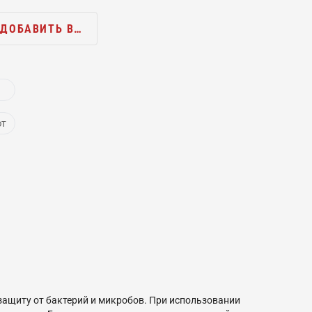
ДОБАВИТЬ В…
ют
 защиту от бактерий и микробов. При использовании