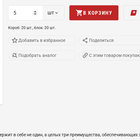
шт
В КОРЗИНУ
Короб
:
20
шт
.,
блок
:
20
шт
.
Добавить в избранное
Поделиться
Подобрать аналог
С этим товаром покупа
держит в себе не один, а целых три преимущества, обеспечивающих