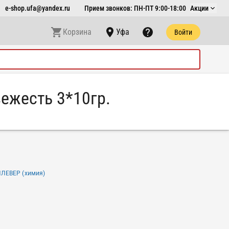
e-shop.ufa@yandex.ru
Прием звонков: ПН-ПТ 9:00-18:00
Акции
Корзина
Уфа
Войти
ежесть 3*10гр.
ЛЕВЕР (химия)