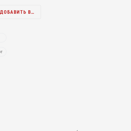
ДОБАВИТЬ В…
ют