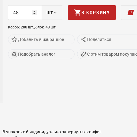
шт
В КОРЗИНУ
Короб
:
288
шт
.,
блок
:
48
шт
.
Добавить в избранное
Поделиться
Подобрать аналог
С этим товаром покупа
. В упаковке 6 индивидуально завернутых конфет.