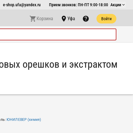
e-shop.ufa@yandex.ru
Прием звонков: ПН-ПТ 9:00-18:00
Акции
Корзина
Уфа
Войти
овых орешков и экстрактом
ель
:
ЮНИЛЕВЕР (химия)