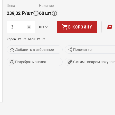
цена
наличие
239,32
₽
/
шт
60
шт
шт
В КОРЗИНУ
Короб
:
12
шт
.,
блок
:
12
шт
.
Добавить в избранное
Поделиться
Подобрать аналог
С этим товаром покупа