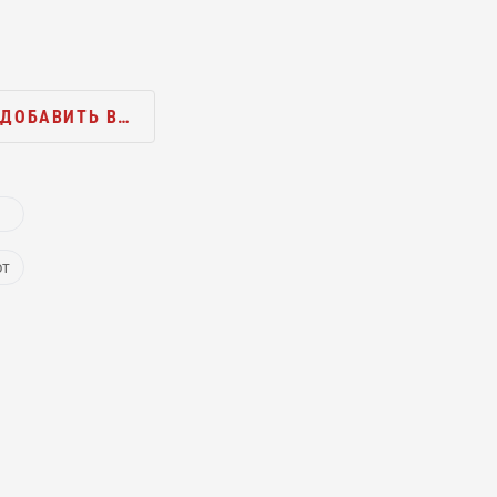
ДОБАВИТЬ В…
ют