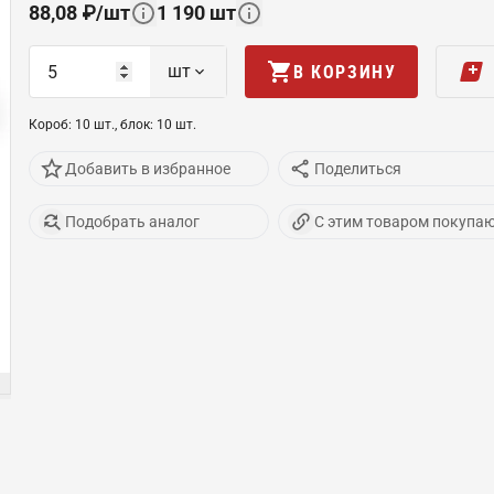
88,08
₽
/
шт
1 190
шт
шт
В КОРЗИНУ
Короб
:
10
шт
.,
блок
:
10
шт
.
Добавить в избранное
Поделиться
Подобрать аналог
С этим товаром покупа