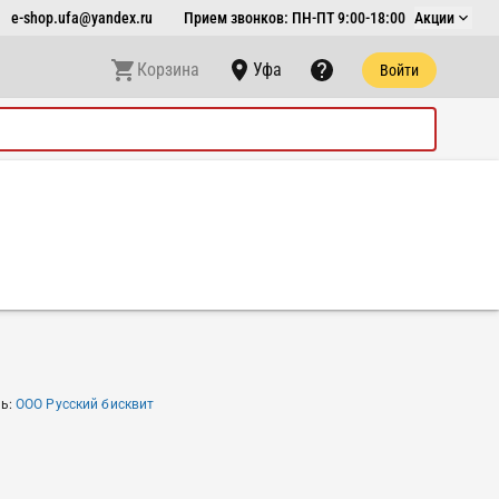
e-shop.ufa@yandex.ru
Прием звонков: ПН-ПТ 9:00-18:00
Акции
Корзина
Уфа
Войти
ль
:
ООО Русский бисквит