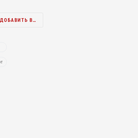
ДОБАВИТЬ В…
ют