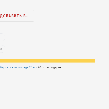
ДОБАВИТЬ В…
ют
бархат» в шоколаде 20 шт
20 шт. в подарок