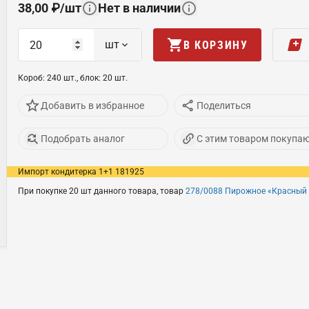
38,00
₽
/
шт
Нет в наличии
шт
В КОРЗИНУ
Короб
:
240
шт
.,
блок
:
20
шт
.
Добавить в избранное
Поделиться
Подобрать аналог
С этим товаром покупа
Импорт кондитерка 1+1 181925
При покупке 20 шт данного товара, товар
278/0088 Пирожное «Красный 