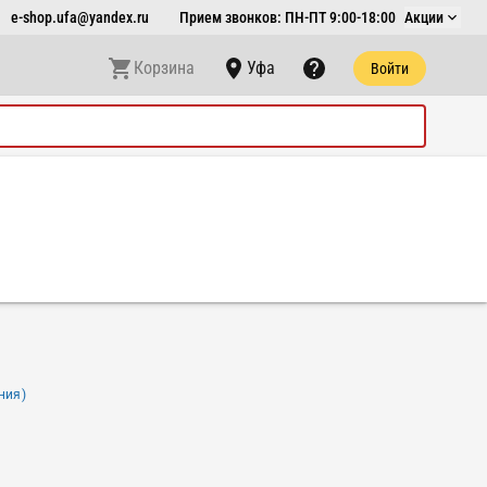
e-shop.ufa@yandex.ru
Прием звонков: ПН-ПТ 9:00-18:00
Акции
Корзина
Уфа
Войти
ния)