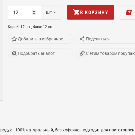
шт
В КОРЗИНУ
Короб
:
12
шт
.,
блок
:
12
шт
.
Добавить в избранное
Поделиться
Подобрать аналог
С этим товаром покупа
родукт 100% натуральный, без кофеина, подходит для приготовле