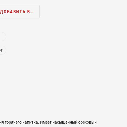
ДОБАВИТЬ В…
ют
ния горячего напитка. Имеет насыщенный ореховый