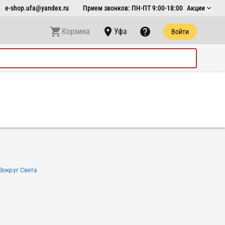
e-shop.ufa@yandex.ru
Прием звонков: ПН-ПТ 9:00-18:00
Акции
Корзина
Уфа
Войти
Вокруг Света