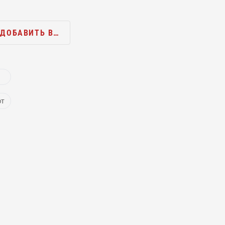
ДОБАВИТЬ В…
ют