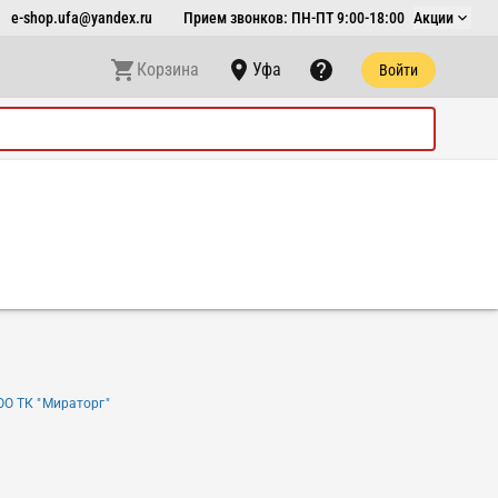
e-shop.ufa@yandex.ru
Прием звонков: ПН-ПТ 9:00-18:00
Акции
Корзина
Уфа
Войти
ОО ТК "Мираторг"