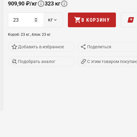
909,90
₽
/
кг
323
кг
кг
В КОРЗИНУ
Короб
:
23
кг
.,
блок
:
23
кг
.
Добавить в избранное
Поделиться
Подобрать аналог
С этим товаром покупа