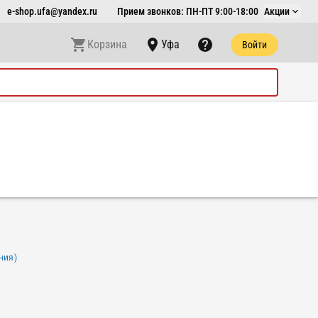
e-shop.ufa@yandex.ru
Прием звонков: ПН-ПТ 9:00-18:00
Акции
Корзина
Уфа
Войти
ния)