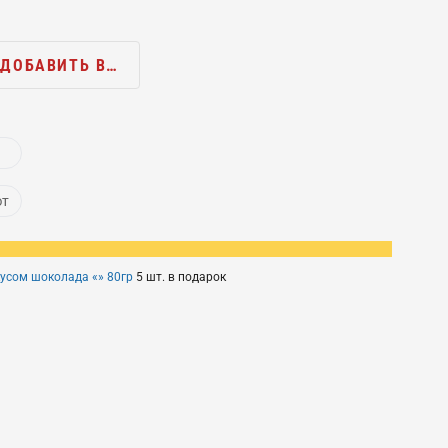
ДОБАВИТЬ В…
ют
кусом шоколада «» 80гр
5 шт. в подарок