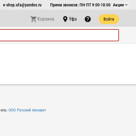
e-shop.ufa@yandex.ru
Прием звонков: ПН-ПТ 9:00-18:00
Акции
Корзина
Уфа
Войти
тель
:
ООО Русский бисквит