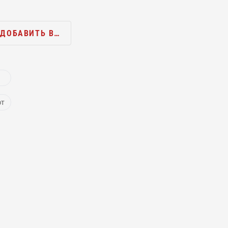
ДОБАВИТЬ В…
ют