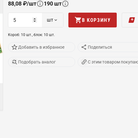
88,08
₽
/
шт
190
шт
шт
В КОРЗИНУ
Короб
:
10
шт
.,
блок
:
10
шт
.
Добавить в избранное
Поделиться
Подобрать аналог
С этим товаром покупа