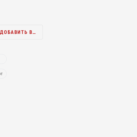
ДОБАВИТЬ В…
ют