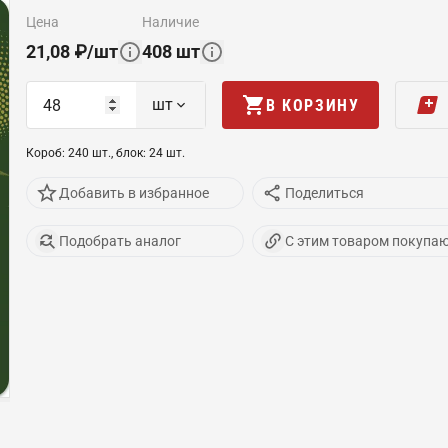
цена
наличие
21,08
₽
/
шт
408
шт
шт
В КОРЗИНУ
Короб
:
240
шт
.,
блок
:
24
шт
.
Добавить в избранное
Поделиться
Подобрать аналог
С этим товаром покупа