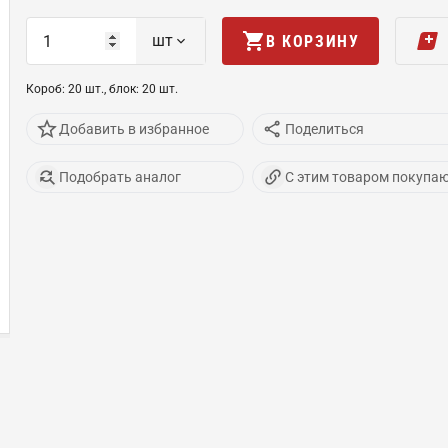
шт
В КОРЗИНУ
Короб
:
20
шт
.,
блок
:
20
шт
.
Добавить в избранное
Поделиться
Подобрать аналог
С этим товаром покупа