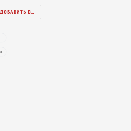
ДОБАВИТЬ В…
ют