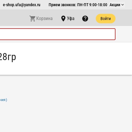
e-shop.ufa@yandex.ru
Прием звонков: ПН-ПТ 9:00-18:00
Акции
Корзина
Уфа
Войти
28гр
ния)