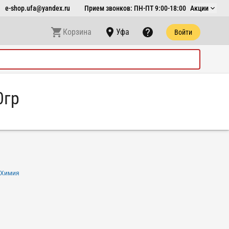
e-shop.ufa@yandex.ru
Прием звонков: ПН-ПТ 9:00-18:00
Акции
Корзина
Уфа
Войти
0гр
 Химия