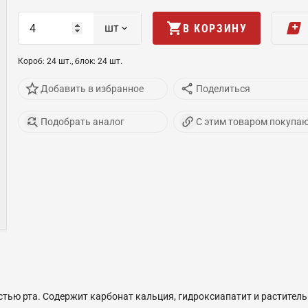
шт
В КОРЗИНУ
Короб
:
24
шт
.,
блок
:
24
шт
.
Добавить в избранное
Поделиться
Подобрать аналог
С этим товаром покупа
тью рта. Содержит карбонат кальция, гидроксиапатит и раститель