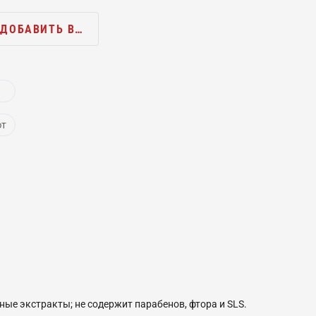
ДОБАВИТЬ В…
ют
ные экстракты; не содержит парабенов, фтора и SLS.