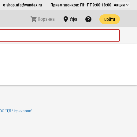
e-shop.ufa@yandex.ru
Прием звонков: ПН-ПТ 9:00-18:00
Акции
Корзина
Уфа
Войти
ОО "ТД Черкизово"