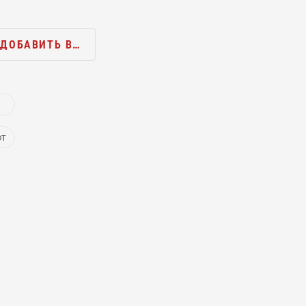
ДОБАВИТЬ В…
ют