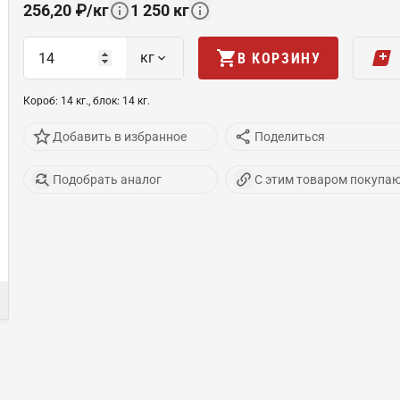
256,20
₽
/
кг
1 250
кг
кг
В КОРЗИНУ
Короб
:
14
кг
.,
блок
:
14
кг
.
Добавить в избранное
Поделиться
Подобрать аналог
С этим товаром покупа