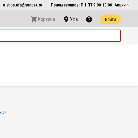
e-shop.ufa@yandex.ru
Прием звонков: ПН-ПТ 9:00-18:00
Акции
Корзина
Уфа
Войти
удс