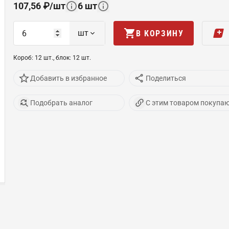
107,56
₽
/
шт
6
шт
шт
В КОРЗИНУ
Короб
:
12
шт
.,
блок
:
12
шт
.
Добавить в избранное
Поделиться
Подобрать аналог
С этим товаром покупа