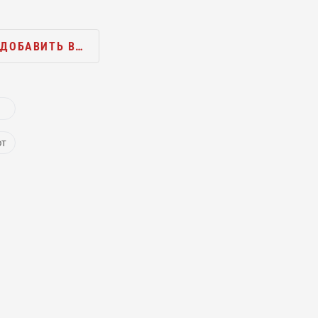
ДОБАВИТЬ В…
ют