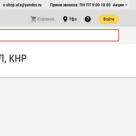
e-shop.ufa@yandex.ru
Прием звонков: ПН-ПТ 9:00-18:00
Акции
Корзина
Уфа
Войти
, КНР