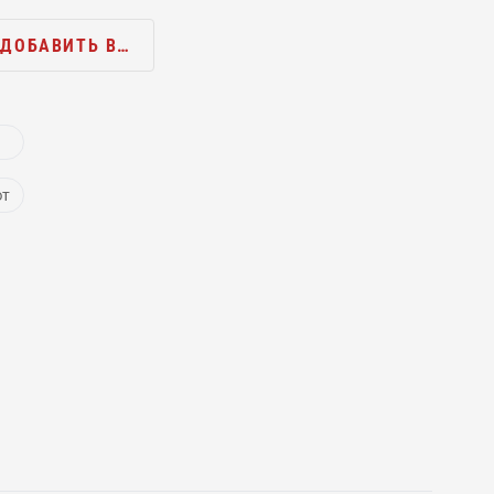
ДОБАВИТЬ В…
ют