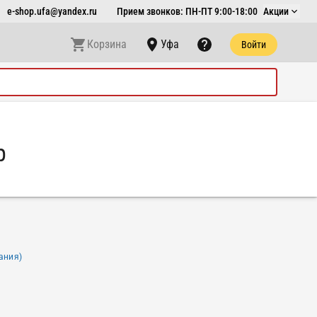
e-shop.ufa@yandex.ru
Прием звонков: ПН-ПТ 9:00-18:00
Акции
Корзина
Уфа
Войти
р
ания)