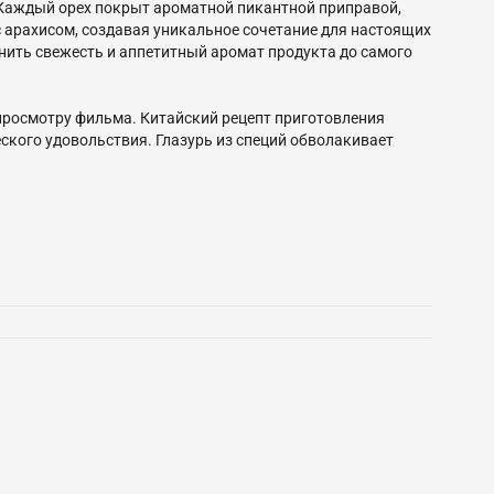
в. Каждый орех покрыт ароматной пикантной приправой,
 арахисом, создавая уникальное сочетание для настоящих
анить свежесть и аппетитный аромат продукта до самого
 просмотру фильма. Китайский рецепт приготовления
ского удовольствия. Глазурь из специй обволакивает