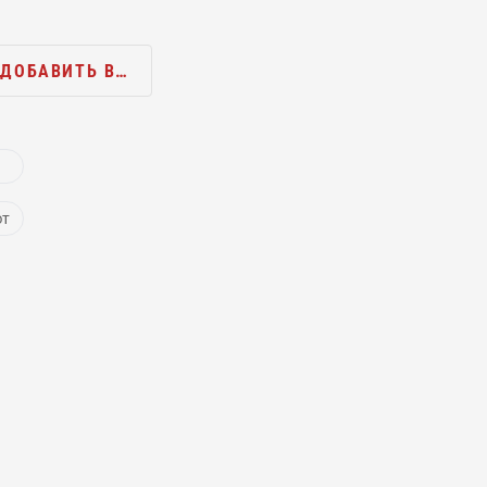
ДОБАВИТЬ В…
ют