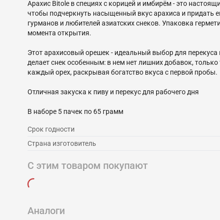
Арахис Bitole в специях с корицей и имбирём - это насто
чтобы подчеркнуть насыщенный вкус арахиса и придать ем
гурманов и любителей азиатских снеков. Упаковка гермет
момента открытия.
Этот арахисовый орешек - идеальный выбор для перекуса 
делает снек особенным: в нем нет лишних добавок, тольк
каждый орех, раскрывая богатство вкуса с первой пробы.
Отличная закуска к пиву и перекус для рабочего дня
Срок годности
Страна изготовитель
С этим товаром покупают
Аналоги