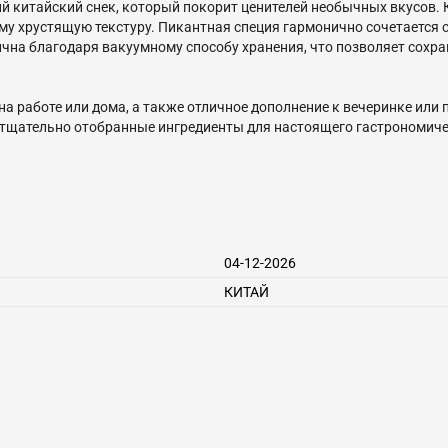
ящий китайский снек, который покорит ценителей необычных вкусо
у хрустящую текстуру. Пикантная специя гармонично сочетается с
ична благодаря вакуумному способу хранения, что позволяет сохр
на работе или дома, а также отличное дополнение к вечеринке или
о тщательно отобранные ингредиенты для настоящего гастрономиче
04-12-2026
КИТАЙ