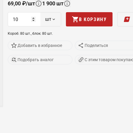
69,00
₽
/
шт
1 900
шт
шт
В КОРЗИНУ
Короб
:
80
шт
.,
блок
:
80
шт
.
Добавить в избранное
Поделиться
Подобрать аналог
С этим товаром покупа