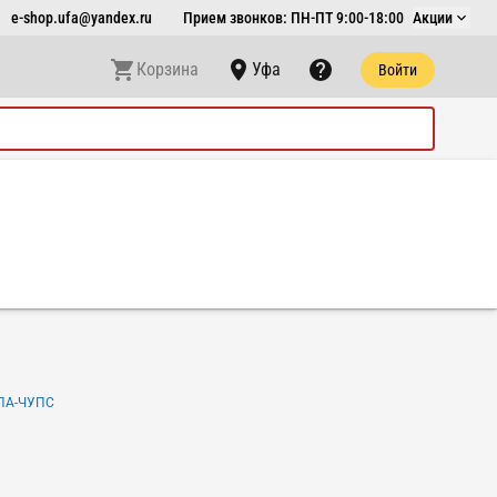
e-shop.ufa@yandex.ru
Прием звонков: ПН-ПТ 9:00-18:00
Акции
Корзина
Уфа
Войти
ПА-ЧУПС