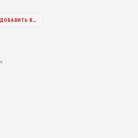
ДОБАВИТЬ В…
ют