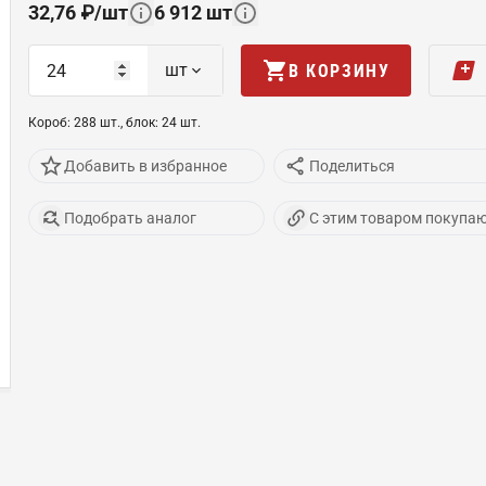
32,76
₽
/
шт
6 912
шт
шт
В КОРЗИНУ
Короб
:
288
шт
.,
блок
:
24
шт
.
Добавить в избранное
Поделиться
Подобрать аналог
С этим товаром покупа