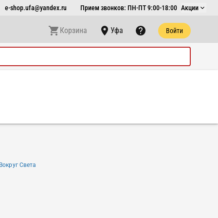
e-shop.ufa@yandex.ru
Прием звонков: ПН-ПТ 9:00-18:00
Акции
Корзина
Уфа
Войти
Вокруг Света