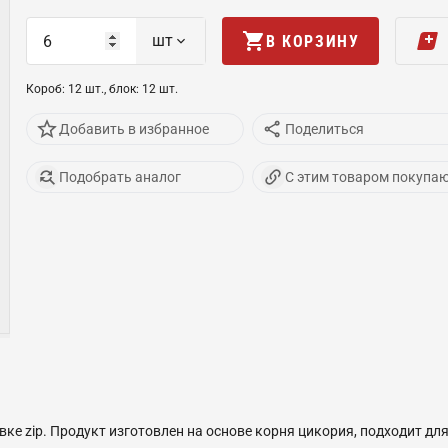
шт
В КОРЗИНУ
Короб
:
12
шт
.,
блок
:
12
шт
.
Добавить в избранное
Поделиться
Подобрать аналог
С этим товаром покупа
 zip. Продукт изготовлен на основе корня цикория, подходит для