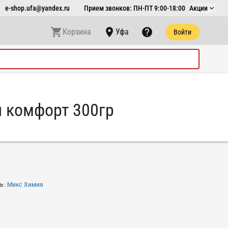
e-shop.ufa@yandex.ru
Прием звонков: ПН-ПТ 9:00-18:00
Акции
Корзина
Уфа
Войти
и комфорт 300гр
ль
:
Микс Химия