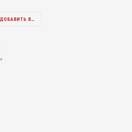
ДОБАВИТЬ В…
ют