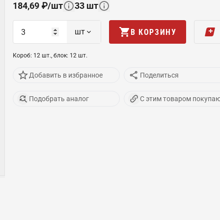
184,69
₽
/
шт
33
шт
шт
В КОРЗИНУ
Короб
:
12
шт
.,
блок
:
12
шт
.
Добавить в избранное
Поделиться
Подобрать аналог
С этим товаром покупа