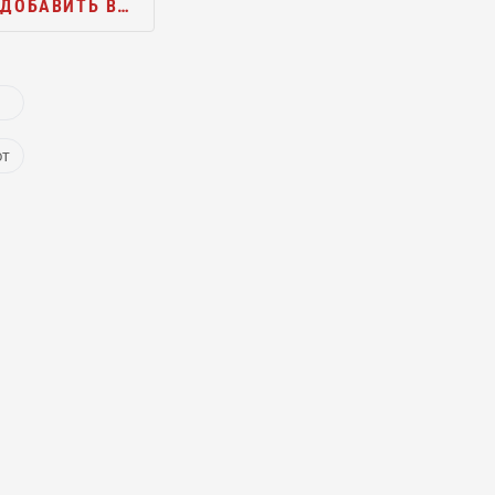
ДОБАВИТЬ В…
ют