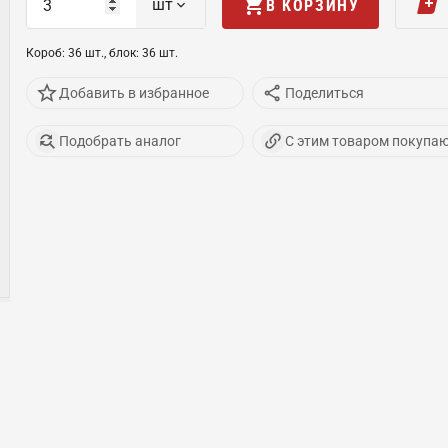
шт
В КОРЗИНУ
Короб
:
36
шт
.,
блок
:
36
шт
.
Добавить в избранное
Поделиться
Подобрать аналог
С этим товаром покупа