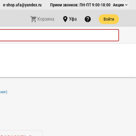
e-shop.ufa@yandex.ru
Прием звонков: ПН-ПТ 9:00-18:00
Акции
Корзина
Уфа
Войти
ния)