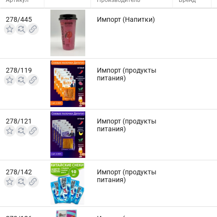
Артикул
Производитель
Бренд
278/445
Импорт (Напитки)
278/119
Импорт (продукты
питания)
278/121
Импорт (продукты
питания)
278/142
Импорт (продукты
питания)