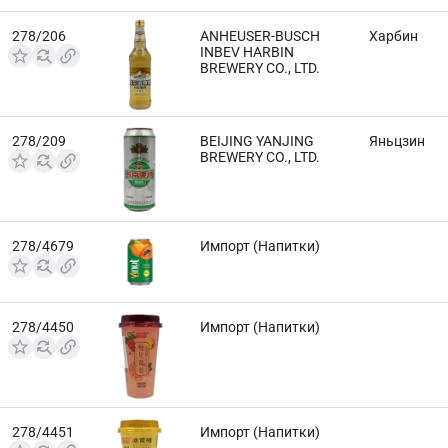
278/206
ANHEUSER-BUSCH
Харбин
INBEV HARBIN
BREWERY CO., LTD.
278/209
BEIJING YANJING
Яньцзин
BREWERY CO., LTD.
278/4679
Импорт (Напитки)
278/4450
Импорт (Напитки)
278/4451
Импорт (Напитки)