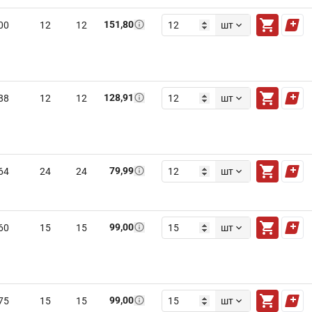
151,80
00
12
12
шт
128,91
88
12
12
шт
79,99
64
24
24
шт
99,00
60
15
15
шт
99,00
75
15
15
шт