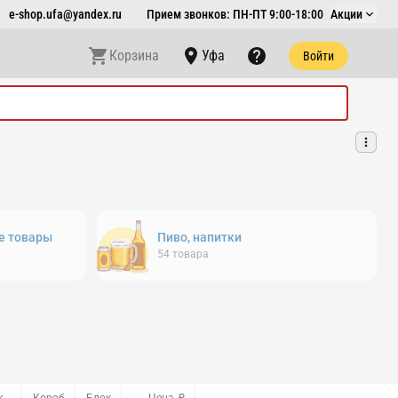
e-shop.ufa@yandex.ru
Прием звонков: ПН-ПТ 9:00-18:00
Акции
Корзина
Уфа
Войти
е товары
Пиво, напитки
54
товара