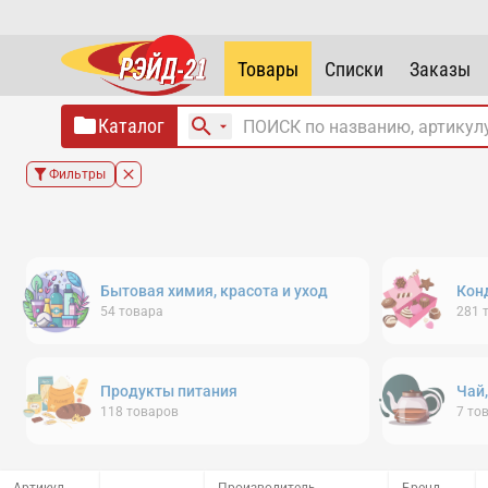
Товары
Списки
Заказы
Каталог
Фильтры
Бытовая химия, красота и уход
Кон
54
товара
281
Продукты питания
Чай
118
товаров
7
то