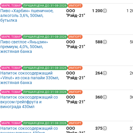
МАРК. ТОВАР
ЛУЧШАЯ ЦЕНА ДО: 31-08-2026
ИМПОРТ
Пиво «Харбин» пшеничное,
ООО
1 200
1 2
алкоголь 3,6%, 500мл,
"Рэйд-21"
бутылка
МАРК. ТОВАР
ЛУЧШАЯ ЦЕНА ДО: 31-08-2026
ИМПОРТ
Пиво светлое «Яньцзин»
ООО
588
5
премиум, 4,0%, 500мл,
"Рэйд-21"
жестяная банка
МАРК. ТОВАР
ЛУЧШАЯ ЦЕНА ДО: 31-08-2026
ИМПОРТ
Напиток сокосодержащий
ООО
264
2
«Vinut» из сока папайи 330мл,
"Рэйд-21"
жестяная банка
МАРК. ТОВАР
ЛУЧШАЯ ЦЕНА ДО: 31-08-2026
ИМПОРТ
Напиток сокосодержащий со
ООО
360
3
вкусом грейпфрута и
"Рэйд-21"
винограда 430мл
МАРК. ТОВАР
ЛУЧШАЯ ЦЕНА ДО: 31-08-2026
ИМПОРТ
Напиток сокосодержащий со
ООО
375
3