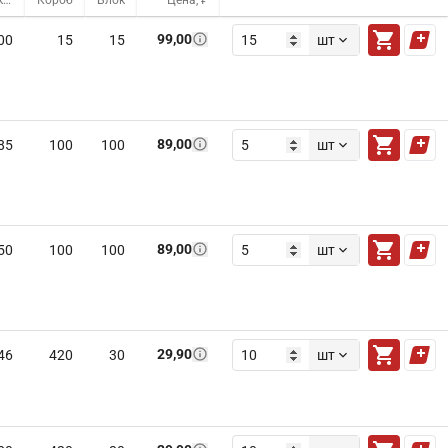
Оптовый склад
Короб
Блок
Цена, ₽
99,00
00
15
15
шт
89,00
85
100
100
шт
89,00
50
100
100
шт
29,90
46
420
30
шт