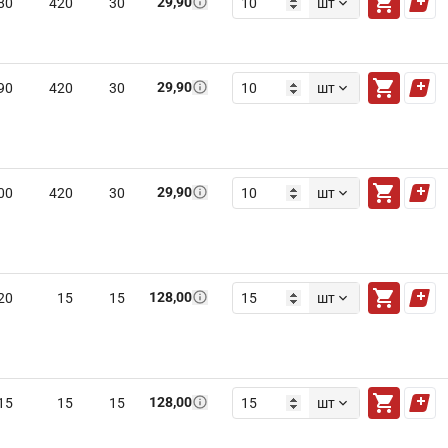
29,90
80
420
30
шт
29,90
90
420
30
шт
29,90
00
420
30
шт
128,00
20
15
15
шт
128,00
15
15
15
шт