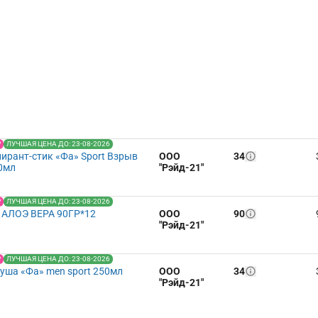
Р
ЛУЧШАЯ ЦЕНА ДО: 23-08-2026
ирант-стик «Фа» Sport Взрыв
ООО
34
0мл
"Рэйд-21"
Р
ЛУЧШАЯ ЦЕНА ДО: 23-08-2026
АЛОЭ ВЕРА 90ГР*12
ООО
90
"Рэйд-21"
Р
ЛУЧШАЯ ЦЕНА ДО: 23-08-2026
душа «Фа» men sport 250мл
ООО
34
"Рэйд-21"