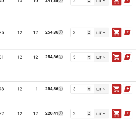
241,88
40
10
10
шт
254,86
75
12
12
шт
254,86
01
12
12
шт
254,86
48
12
1
шт
220,41
72
12
12
шт