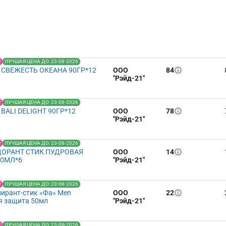
Р
ЛУЧШАЯ ЦЕНА ДО: 23-08-2026
СВЕЖЕСТЬ ОКЕАНА 90ГР*12
ООО
84
"Рэйд-21"
Р
ЛУЧШАЯ ЦЕНА ДО: 23-08-2026
BALI DELIGHT 90ГР*12
ООО
78
"Рэйд-21"
Р
ЛУЧШАЯ ЦЕНА ДО: 23-08-2026
ДОРАНТ СТИК ПУДРОВАЯ
ООО
14
40МЛ*6
"Рэйд-21"
Р
ЛУЧШАЯ ЦЕНА ДО: 23-08-2026
ирант-стик «Фа» Men
ООО
22
я защита 50мл
"Рэйд-21"
Р
ЛУЧШАЯ ЦЕНА ДО: 23-08-2026