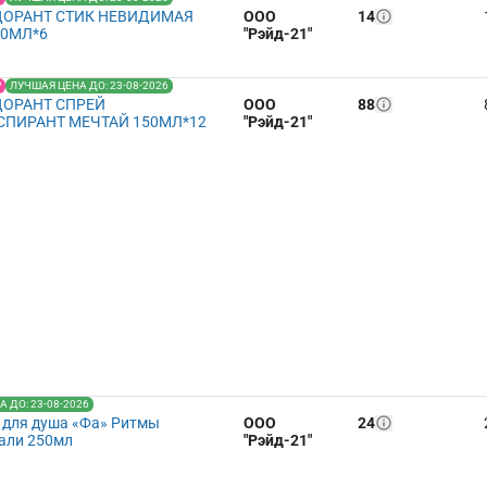
ДОРАНТ СТИК НЕВИДИМАЯ
ООО
14
40МЛ*6
"Рэйд-21"
Р
ЛУЧШАЯ ЦЕНА ДО: 23-08-2026
ДОРАНТ СПРЕЙ
ООО
88
СПИРАНТ МЕЧТАЙ 150МЛ*12
"Рэйд-21"
 ДО: 23-08-2026
 для душа «Фа» Ритмы
ООО
24
али 250мл
"Рэйд-21"