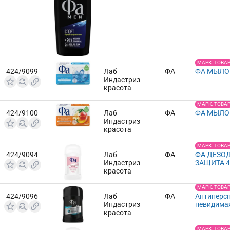
МАРК. ТОВА
424/9099
Лаб
ФА
ФА МЫЛО 
Индастриз
красота
МАРК. ТОВА
424/9100
Лаб
ФА
ФА МЫЛО 
Индастриз
красота
МАРК. ТОВА
424/9094
Лаб
ФА
ФА ДЕЗО
Индастриз
ЗАЩИТА 
красота
МАРК. ТОВА
424/9096
Лаб
ФА
Антиперсп
Индастриз
невидима
красота
МАРК. ТОВА