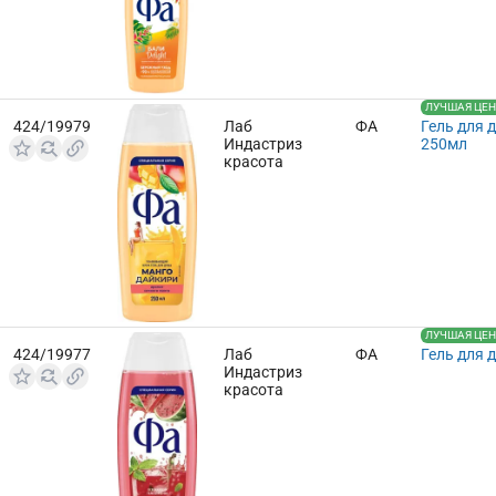
ЛУЧШАЯ ЦЕНА
424/19979
Лаб
ФА
Гель для 
Индастриз
250мл
красота
ЛУЧШАЯ ЦЕНА
424/19977
Лаб
ФА
Гель для 
Индастриз
красота