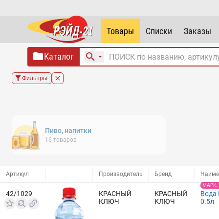
Товары
Списки
Заказы
Каталог
Фильтры
Пиво, напитки
16
товаров
Артикул
Производитель
Бренд
Наиме
МАРК.
42/1029
КРАСНЫЙ
КРАСНЫЙ
Вода
КЛЮЧ
КЛЮЧ
0.5л