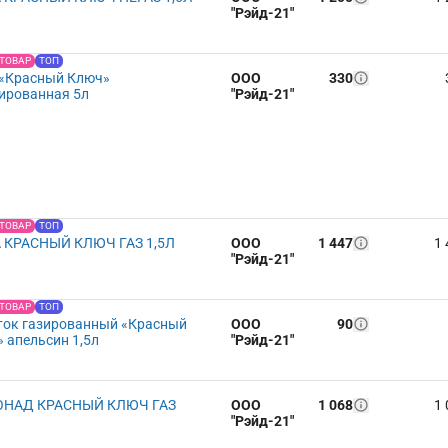
"Рэйд-21"
 ТОВАР
ТОП
 «Красный Ключ»
ООО
330
ированная 5л
"Рэйд-21"
 ТОВАР
ТОП
 КРАСНЫЙ КЛЮЧ ГАЗ 1,5Л
ООО
1 447
1 
"Рэйд-21"
 ТОВАР
ТОП
ток газированный «Красный
ООО
90
 апельсин 1,5л
"Рэйд-21"
НАД КРАСНЫЙ КЛЮЧ ГАЗ
ООО
1 068
1 
"Рэйд-21"