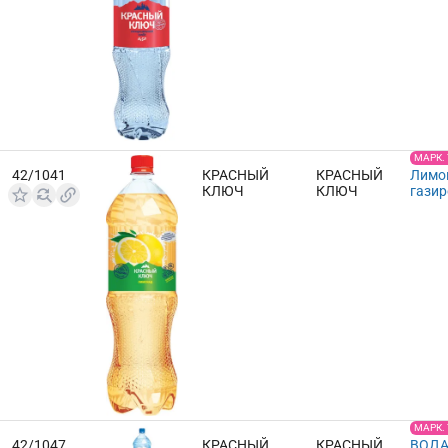
МАРК.
42/1041
КРАСНЫЙ
КРАСНЫЙ
Лимо
КЛЮЧ
КЛЮЧ
газир
МАРК.
42/1047
КРАСНЫЙ
КРАСНЫЙ
ВОДА