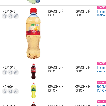
МАРК.
42/1049
КРАСНЫЙ
КРАСНЫЙ
Напи
КЛЮЧ
КЛЮЧ
Ключ»
МАРК.
42/1017
КРАСНЫЙ
КРАСНЫЙ
Напи
КЛЮЧ
КЛЮЧ
ключ»
МАРК.
42/004
КРАСНЫЙ
КРАСНЫЙ
ВОДА
КЛЮЧ
КЛЮЧ
КЛЮЧ
МАРК.
42/1016
КРАСНЫЙ
КРАСНЫЙ
Напи