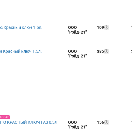
 Красный ключ 1.5л.
ООО
109
"Рэйд-21"
н Красный ключ 1.5л.
ООО
385
"Рэйд-21"
 ТОВАР
ТО КРАСНЫЙ КЛЮЧ ГАЗ 0,5Л
ООО
156
"Рэйд-21"