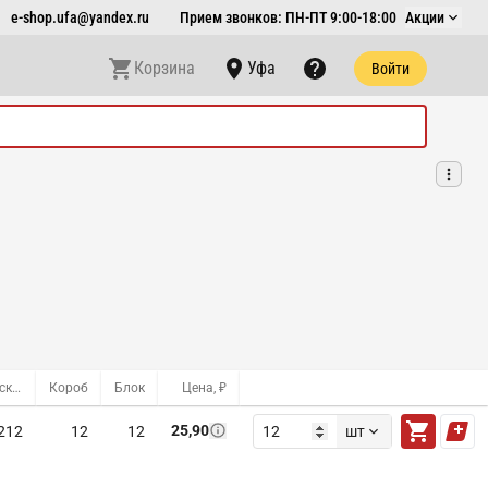
e-shop.ufa@yandex.ru
Прием звонков: ПН-ПТ 9:00-18:00
Акции
Корзина
Уфа
Войти
Оптовый склад
Короб
Блок
Цена, ₽
25,90
212
12
12
шт