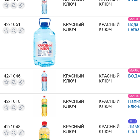
КЛЮЧ
КЛЮЧ
МАРК.
42/1051
КРАСНЫЙ
КРАСНЫЙ
Вода
КЛЮЧ
КЛЮЧ
негаз
МАРК.
42/1046
КРАСНЫЙ
КРАСНЫЙ
ВОДА
КЛЮЧ
КЛЮЧ
МАРК.
42/1018
КРАСНЫЙ
КРАСНЫЙ
Напи
КЛЮЧ
КЛЮЧ
ключ»
ТОП
42/1048
КРАСНЫЙ
КРАСНЫЙ
ЛИМО
КЛЮЧ
КЛЮЧ
0,5Л