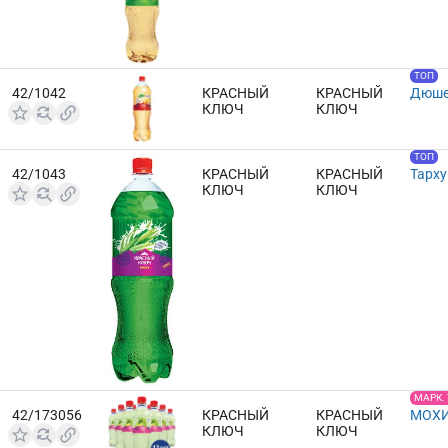
ТОП
42/1042
КРАСНЫЙ
КРАСНЫЙ
Дюшес
КЛЮЧ
КЛЮЧ
ТОП
42/1043
КРАСНЫЙ
КРАСНЫЙ
Тарху
КЛЮЧ
КЛЮЧ
МАРК.
42/173056
КРАСНЫЙ
КРАСНЫЙ
МОХИ
КЛЮЧ
КЛЮЧ