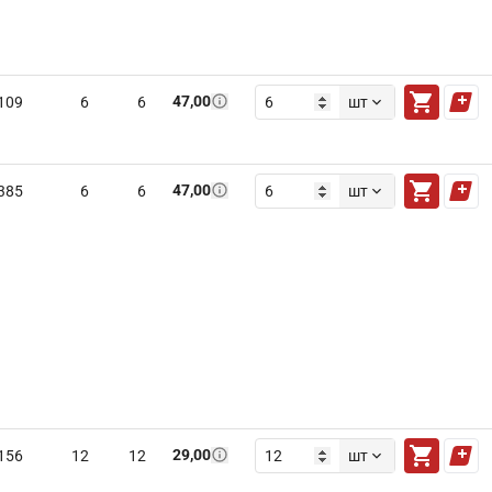
47,00
109
6
6
шт
47,00
385
6
6
шт
29,00
156
12
12
шт