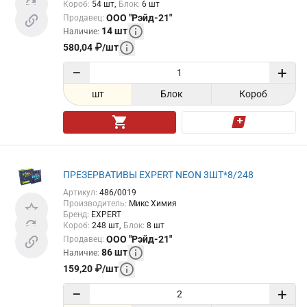
Короб
:
54
шт
Блок
:
6
шт
ООО "Рэйд-21"
Продавец
:
14
шт
Наличие
:
580,04
₽
/
шт
−
+
шт
Блок
Короб
ПРЕЗЕРВАТИВЫ EXPERT NEON 3ШТ*8/248
Артикул
:
486/0019
Производитель
:
Микс Химия
Бренд
:
EXPERT
Короб
:
248
шт
Блок
:
8
шт
ООО "Рэйд-21"
Продавец
:
86
шт
Наличие
:
159,20
₽
/
шт
−
+