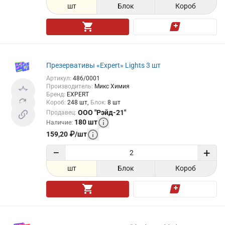
шт
Блок
Короб
Презервативы «Expert» Lights 3 шт
Артикул
:
486/0001
Производитель
:
Микс Химия
Бренд
:
EXPERT
Короб
:
248
шт
Блок
:
8
шт
ООО "Рэйд-21"
Продавец
:
180
шт
Наличие
:
159,20
₽
/
шт
−
+
шт
Блок
Короб