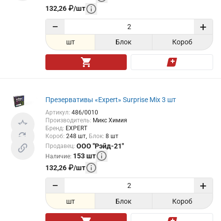
132,26
₽
/
шт
−
+
шт
Блок
Короб
Презервативы «Expert» Surprise Mix 3 шт
Артикул
:
486/0010
Производитель
:
Микс Химия
Бренд
:
EXPERT
Короб
:
248
шт
Блок
:
8
шт
ООО "Рэйд-21"
Продавец
:
153
шт
Наличие
:
132,26
₽
/
шт
−
+
шт
Блок
Короб