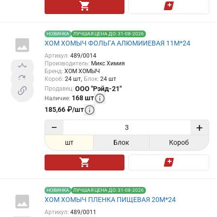
НОВИНКА
ЛУЧШАЯ ЦЕНА ДО: 31-08-2026
ХОМ ХОМЫЧ ФОЛЬГА АЛЮМИИЕВАЯ 11М*24
Артикул
:
489/0014
Производитель
:
Микс Химия
Бренд
:
ХОМ ХОМЫЧ
Короб
:
24
шт
Блок
:
24
шт
ООО "Рэйд-21"
Продавец
:
168
шт
Наличие
:
185,66
₽
/
шт
−
+
шт
Блок
Короб
НОВИНКА
ЛУЧШАЯ ЦЕНА ДО: 31-08-2026
ХОМ ХОМЫЧ ПЛЕНКА ПИЩЕВАЯ 20М*24
Артикул
:
489/0011