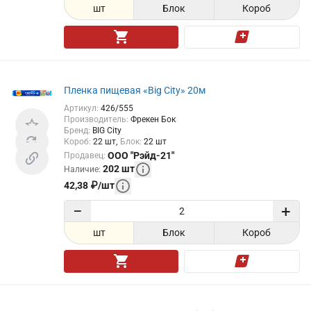
шт
Блок
Короб
Пленка пищевая «Big City» 20м
Артикул
:
426/555
Производитель
:
Фрекен Бок
Бренд
:
BIG City
Короб
:
22
шт
Блок
:
22
шт
ООО "Рэйд-21"
Продавец
:
202
шт
Наличие
:
42,38
₽
/
шт
−
+
шт
Блок
Короб